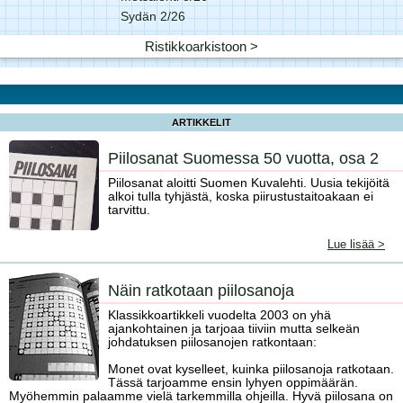
Sydän 2/26
Ristikkoarkistoon >
ARTIKKELIT
Piilosanat Suomessa 50 vuotta, osa 2
Piilosanat aloitti Suomen Kuvalehti. Uusia tekijöitä
alkoi tulla tyhjästä, koska piirustustaitoakaan ei
tarvittu.
Lue lisää >
Näin ratkotaan piilosanoja
Klassikkoartikkeli vuodelta 2003 on yhä
ajankohtainen ja tarjoaa tiiviin mutta selkeän
johdatuksen piilosanojen ratkontaan:
Monet ovat kyselleet, kuinka piilosanoja ratkotaan.
Tässä tarjoamme ensin lyhyen oppimäärän.
Myöhemmin palaamme vielä tarkemmilla ohjeilla. Hyvä piilosana on