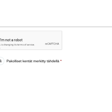
Pakolliset kentät merkitty tähdellä
*