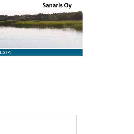
EESTA