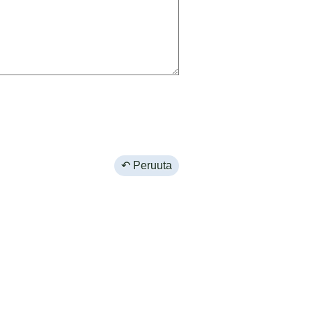
↶ Peruuta