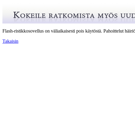
Flash-ristikkosovellus on väliaikaisesti pois käytöstä. Pahoittelut häiriö
Takaisin