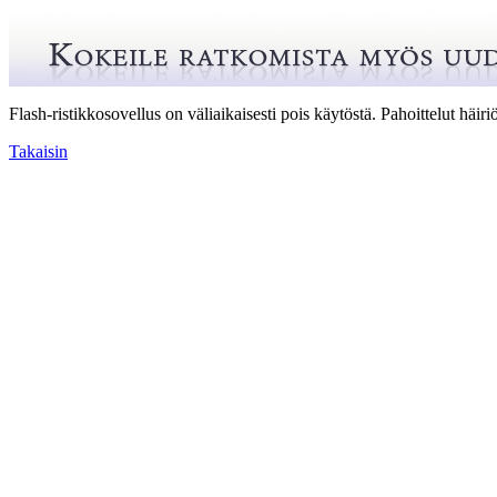
Flash-ristikkosovellus on väliaikaisesti pois käytöstä. Pahoittelut häiriö
Takaisin